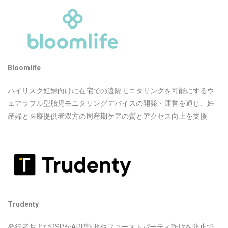
Bloomlife
ハイリスク妊婦向けに在宅での遠隔モニタリングを可能にするウ
ェアラブル型胎児モニタリングデバイスの開発・運営を通じ、妊
産婦と医療提供者双方の周産期ケアの質とアクセス向上を支援
Trudenty
発行者およびPSPがAPP詐欺やファーストパーティ詐欺を防止で