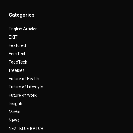
Categories
English Articles
EXIT
Featured
FemTech
FoodTech
freebies
Future of Health
Future of Lifestyle
Future of Work
Insights
Media
News
NEXTBLUE BATCH