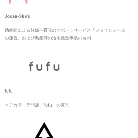
Josan-She’s
助産師による妊娠〜育児のサポートサービス「ジョサンシーズ」
の運営、および助産師の活用推進事業の展開
fufu
ヘアカラー専門店「fufu」の運営