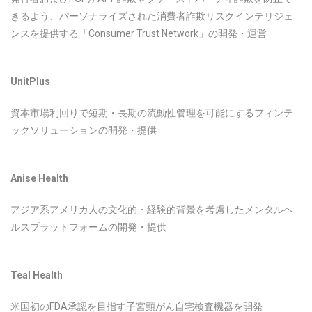
きるよう、パーソナライズされた消費者詐欺リスクインテリジェ
ンスを提供する「Consumer Trust Network」の開発・運営
UnitPlus
資本市場利回りで短期・長期の流動性管理を可能にするフィンテ
ックソリューションの開発・提供
Anise Health
アジア系アメリカ人の文化的・経験的背景を考慮したメンタルヘ
ルスプラットフォームの開発・提供
Teal Health
米国初のFDA承認を目指す子宮頸がん自宅検査機器を開発