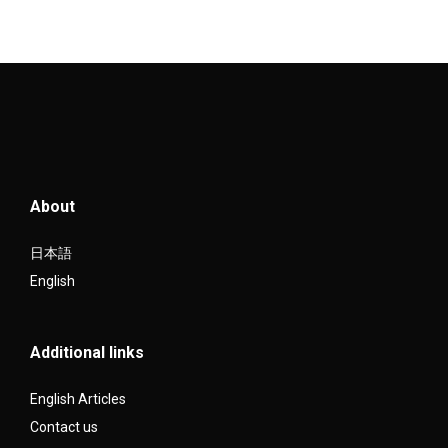
About
日本語
English
Additional links
English Articles
Contact us