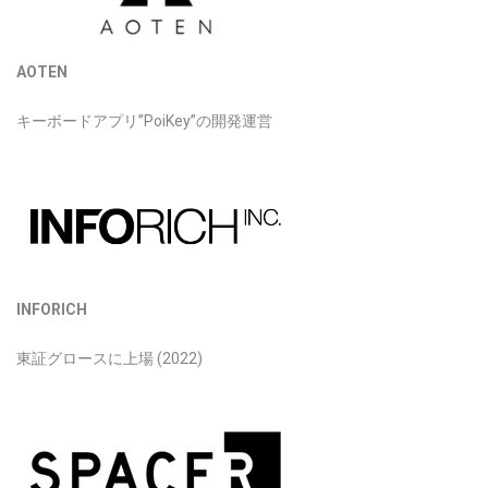
AOTEN
キーボードアプリ”PoiKey”の開発運営
INFORICH
東証グロースに上場 (2022)