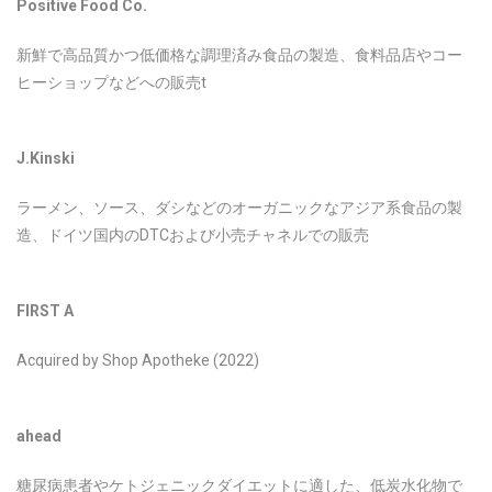
Positive Food Co.
新鮮で高品質かつ低価格な調理済み食品の製造、食料品店やコー
ヒーショップなどへの販売t
J.Kinski
ラーメン、ソース、ダシなどのオーガニックなアジア系食品の製
造、ドイツ国内のDTCおよび小売チャネルでの販売
FIRST A
Acquired by Shop Apotheke (2022)
ahead
糖尿病患者やケトジェニックダイエットに適した、低炭水化物で