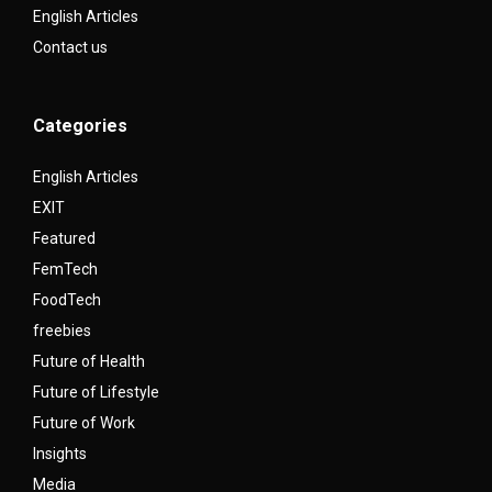
English Articles
Contact us
Categories
English Articles
EXIT
Featured
FemTech
FoodTech
freebies
Future of Health
Future of Lifestyle
Future of Work
Insights
Media