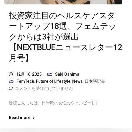
投資家注目のヘルスケアスタ
ートアップ18選、フェムテッ
クからは3社が選出
【NEXTBLUEニュースレター12
月号】
12月 16, 2025
Saki Oshima
FemTech
,
Future of Lifestyle
,
News
,
日本語記事
コメントを受け付けていません
皆様こんにちは。日米欧の女性のウェルビー […]
Read more