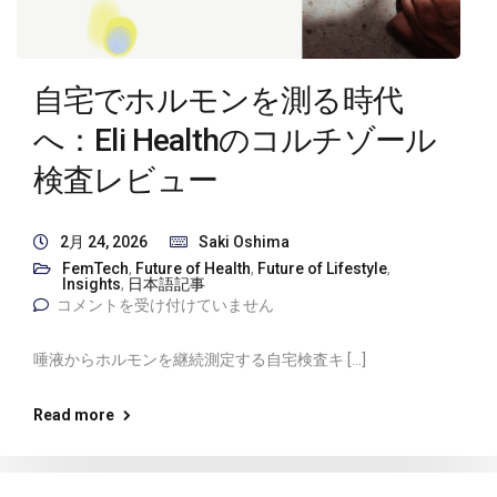
自宅でホルモンを測る時代
へ：Eli Healthのコルチゾール
検査レビュー
2月 24, 2026
Saki Oshima
FemTech
,
Future of Health
,
Future of Lifestyle
,
Insights
,
日本語記事
コメントを受け付けていません
唾液からホルモンを継続測定する自宅検査キ […]
Read more