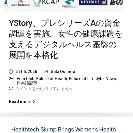
YStory、プレシリーズAの資金
調達を実施。女性の健康課題を
支えるデジタルヘルス基盤の
展開を本格化
5月 6, 2026
Saki Oshima
FemTech
,
Future of Health
,
Future of Lifestyle
,
News
,
日本語記事
コメントを受け付けていません
Read more