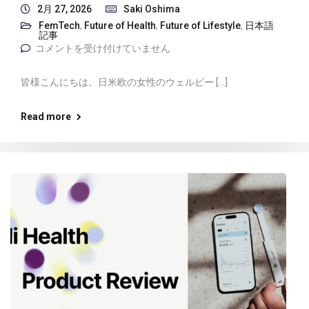
2月 27, 2026
Saki Oshima
FemTech
,
Future of Health
,
Future of Lifestyle
,
日本語
記事
コメントを受け付けていません
皆様こんにちは。日米欧の女性のウェルビー […]
Read more