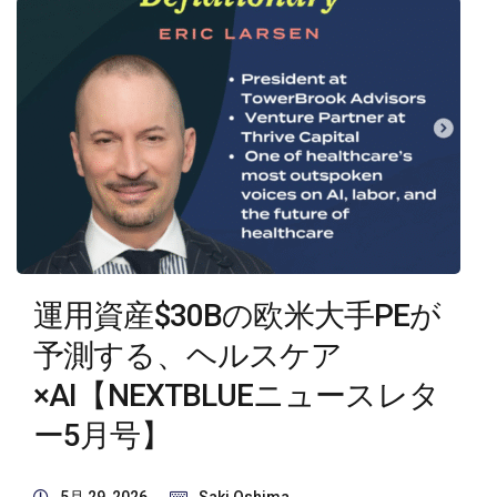
運用資産$30Bの欧米大手PEが
予測する、ヘルスケア
×AI【NEXTBLUEニュースレタ
ー5月号】