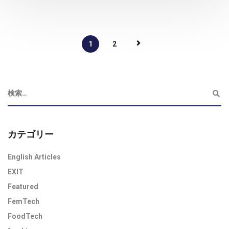
1
2
カテゴリー
English Articles
EXIT
Featured
FemTech
FoodTech