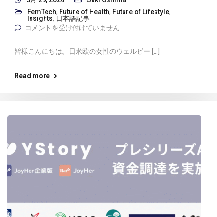
5月 29, 2026
Saki Oshima
FemTech
,
Future of Health
,
Future of Lifestyle
,
Insights
,
日本語記事
コメントを受け付けていません
皆様こんにちは。日米欧の女性のウェルビー […]
Read more