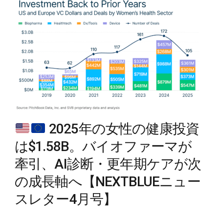
2025年の女性の健康投資
は$1.58B。バイオファーマが
牽引、AI診断・更年期ケアが次
の成長軸へ【NEXTBLUEニュー
スレター4月号】