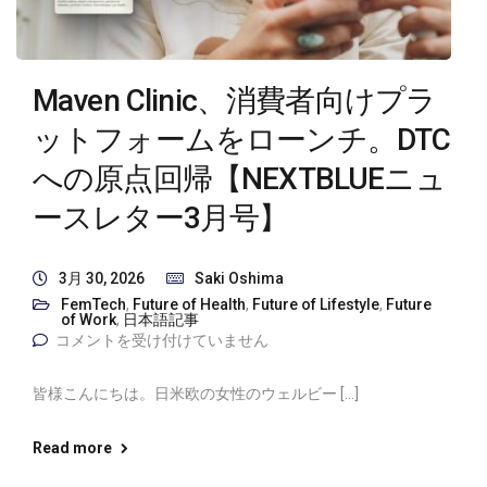
Maven Clinic、消費者向けプラ
ットフォームをローンチ。DTC
への原点回帰【NEXTBLUEニュ
ースレター3月号】
3月 30, 2026
Saki Oshima
FemTech
,
Future of Health
,
Future of Lifestyle
,
Future
of Work
,
日本語記事
コメントを受け付けていません
皆様こんにちは。日米欧の女性のウェルビー […]
Read more