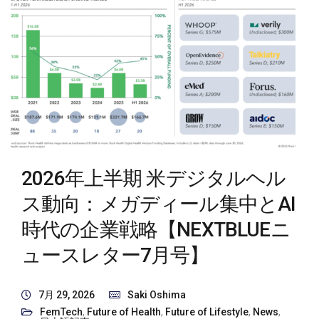
2026年上半期 米デジタルヘル
ス動向：メガディール集中とAI
時代の企業戦略【NEXTBLUEニ
ュースレター7月号】
7月 29, 2026
Saki Oshima
FemTech
,
Future of Health
,
Future of Lifestyle
,
News
,