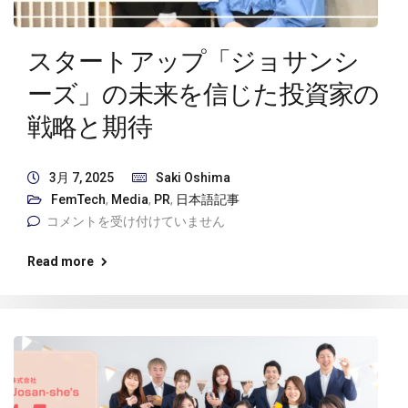
スタートアップ「ジョサンシ
ーズ」の未来を信じた投資家の
戦略と期待
3月 7, 2025
Saki Oshima
FemTech
,
Media
,
PR
,
日本語記事
コメントを受け付けていません
Read more