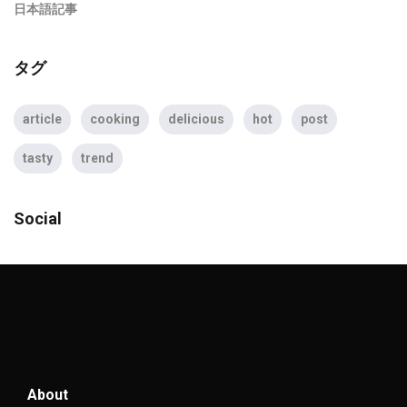
日本語記事
タグ
article
cooking
delicious
hot
post
tasty
trend
Social
About