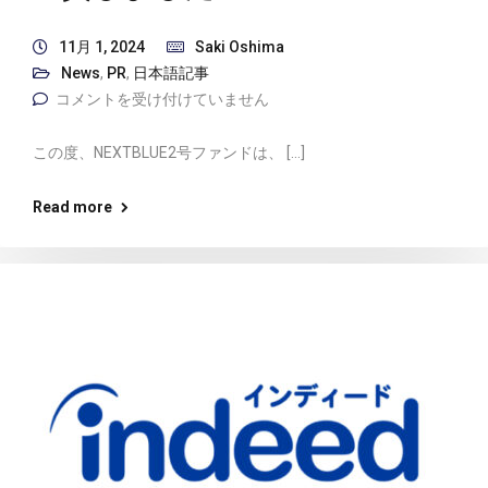
11月 1, 2024
Saki Oshima
News
,
PR
,
日本語記事
コメントを受け付けていません
この度、NEXTBLUE2号ファンドは、 […]
Read more