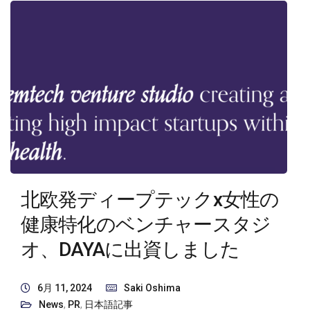
北欧発ディープテックx女性の
健康特化のベンチャースタジ
オ、DAYAに出資しました
6月 11, 2024
Saki Oshima
News
,
PR
,
日本語記事