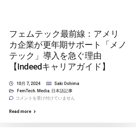
フェムテック最前線：アメリ
カ企業が更年期サポート「メノ
テック」導入を急ぐ理由
【Indeedキャリアガイド】
10月 7, 2024
Saki Oshima
FemTech
,
Media
,
日本語記事
コメントを受け付けていません
Read more