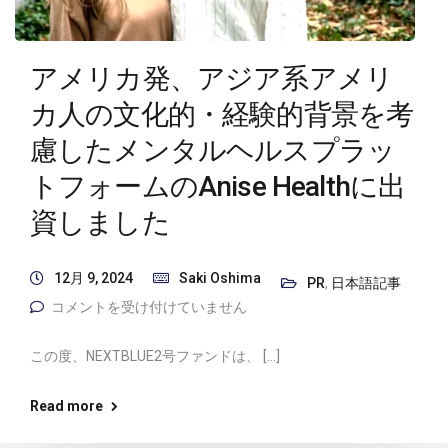
アメリカ発、アジア系アメリ
カ人の文化的・経験的背景を考
慮したメンタルヘルスプラッ
トフォームのAnise Healthに出
資しました
12月 9, 2024
Saki Oshima
PR
,
日本語記事
コメントを受け付けていません
この度、NEXTBLUE2号ファンドは、 […]
Read more