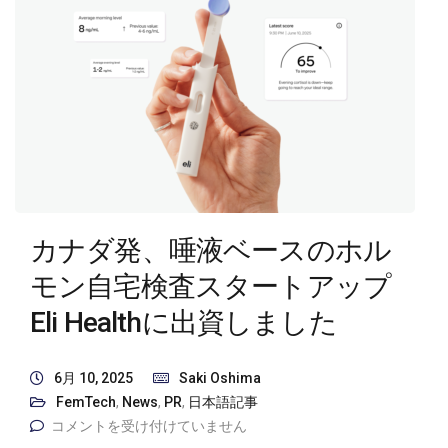
カナダ発、唾液ベースのホル
モン自宅検査スタートアップ
Eli Healthに出資しました
6月 10, 2025
Saki Oshima
FemTech
,
News
,
PR
,
日本語記事
コメントを受け付けていません