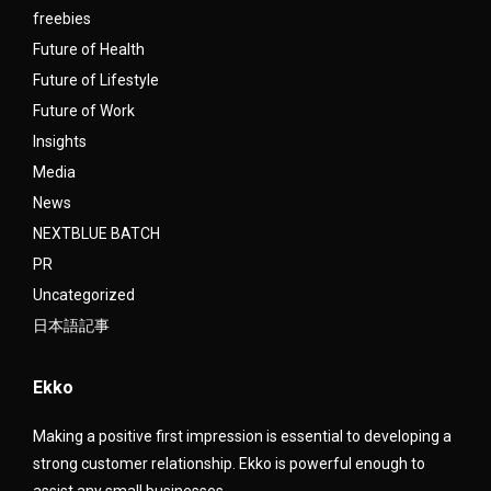
freebies
Future of Health
Future of Lifestyle
Future of Work
Insights
Media
News
NEXTBLUE BATCH
PR
Uncategorized
日本語記事
Ekko
Making a positive first impression is essential to developing a
strong customer relationship. Ekko is powerful enough to