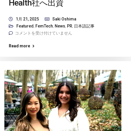
Health社へ出資
1月 21, 2025
Saki Oshima
Featured
,
FemTech
,
News
,
PR
,
日本語記事
コメントを受け付けていません
Read more