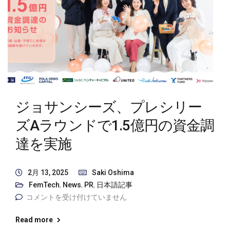
ジョサンシーズ、プレシリー
ズAラウンドで1.5億円の資金調
達を実施
2月 13, 2025
Saki Oshima
FemTech
,
News
,
PR
,
日本語記事
コメントを受け付けていません
Read more