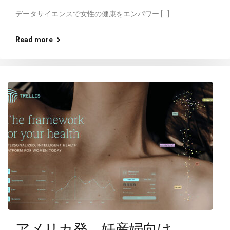
データサイエンスで女性の健康をエンパワー […]
Read more
アメリカ発、妊産婦向け