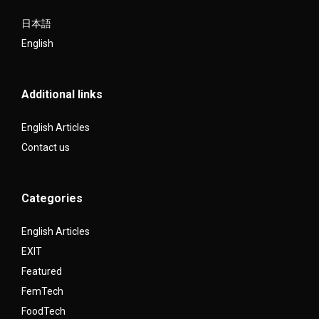
日本語
English
Additional links
English Articles
Contact us
Categories
English Articles
EXIT
Featured
FemTech
FoodTech